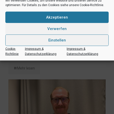
Wir verwenden Cookies, um unsere Website und unseren Service zu
optimieren. Für Details zu den Cookies siehe unsere Cookie-Richtlinie.
Akzeptieren
Verwerfen
Einstellen
6. August 2026
Cookie-
Impressum &
Impressum &
Lukas Freitag, Heikki Humpert und Leonard Dertmann im
Richtlinie
Datenschutzerklärung
Datenschutzerklärung
Aufgebot
Mehr lesen