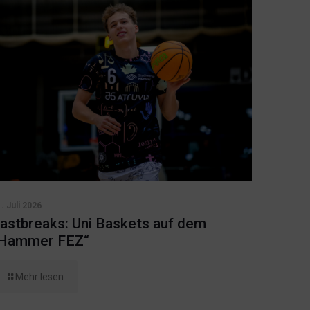
. Juli 2026
astbreaks: Uni Baskets auf dem
Hammer FEZ“
Mehr lesen