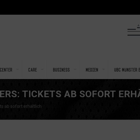
center
Care
Business
Medien
UBC Münster e
ERS: TICKETS AB SOFORT ERH
s ab sofort erhältlich