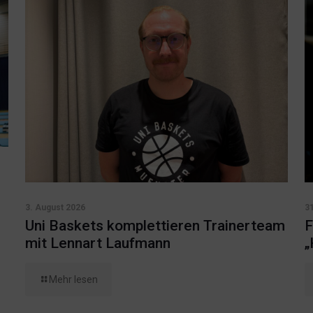
3. August 2026
31
Uni Baskets komplettieren Trainerteam
F
mit Lennart Laufmann
„
Mehr lesen