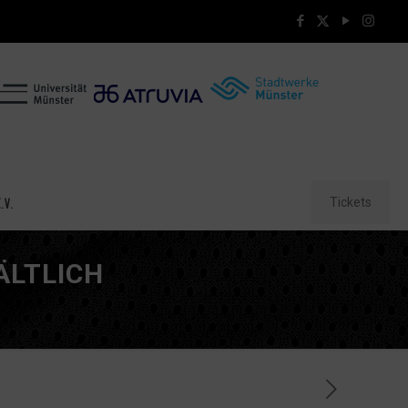
Tickets
.V.
ÄLTLICH