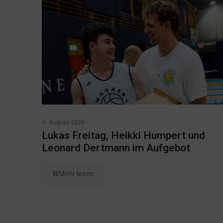
6. August 2026
Lukas Freitag, Heikki Humpert und
Leonard Dertmann im Aufgebot
Mehr lesen