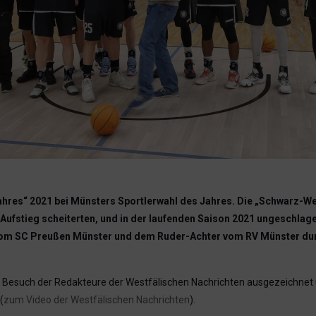
res“ 2021 bei Münsters Sportlerwahl des Jahres. Die „Schwarz-Wei
Aufstieg scheiterten, und in der laufenden Saison 2021 ungeschlagen
 vom SC Preußen Münster und dem Ruder-Achter vom RV Münster du
n Besuch der Redakteure der Westfälischen Nachrichten ausgezeichnet u
(
zum Video der Westfälischen Nachrichten
).