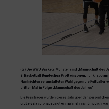
(ts)
Die WWU Baskets Münster sind „Mannschaft des Jah
2. Basketball Bundesliga ProB einzogen, nur knapp am 
Nachrichten veranstalteten Wahl gegen die Fußballer
dritten Mal in Folge „Mannschaft des Jahres“.
Die Preisträger wurden dieses Jahr über den persönliche
große Gala coronabedingt einmal mehr nicht möglich war 