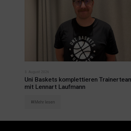
3. August 2026
Uni Baskets komplettieren Trainertea
mit Lennart Laufmann
Mehr lesen