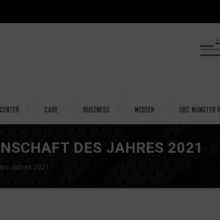
center
Care
Business
Medien
UBC Münster e
NSCHAFT DES JAHRES 2021
des Jahres 2021