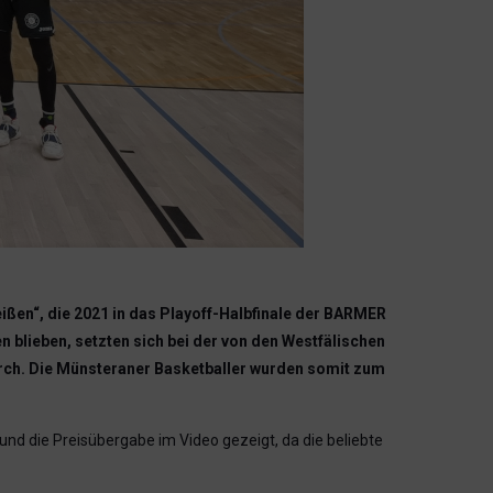
ßen“, die 2021 in das Playoff-Halbfinale der BARMER
 blieben, setzten sich bei der von den Westfälischen
rch. Die Münsteraner Basketballer wurden somit zum
nd die Preisübergabe im Video gezeigt, da die beliebte