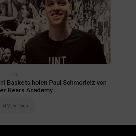
. Juli 2026
ni Baskets holen Paul Schmorleiz von
er Bears Academy
Mehr lesen