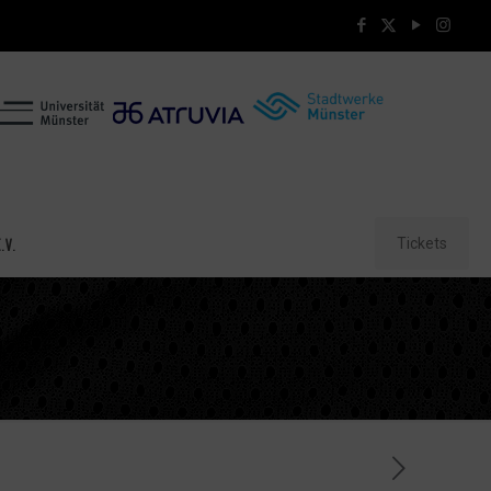
Tickets
.V.