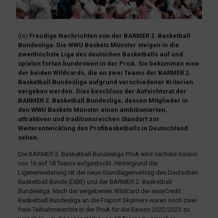
(ts)
Freudige Nachrichten von der BARMER 2. Basketball
Bundesliga: Die WWU Baskets Münster steigen in die
zweithöchste Liga des deutschen Basketballs auf und
spielen fortan bundesweit in der ProA. Sie bekommen eine
der beiden Wildcards, die an zwei Teams der BARMER 2.
Basketball Bundesliga aufgrund verschiedener Kriterien
vergeben werden. Dies beschloss der Aufsichtsrat der
BARMER 2. Basketball Bundesliga, dessen Mitglieder in
den WWU Baskets Münster einen ambitionierten,
attraktiven und traditionsreichen Standort zur
Weiterentwicklung des Profibasketballs in Deutschland
sehen.
Die BARMER 2. Basketball Bundesliga ProA wird nächste Saison
von 16 auf 18 Teams aufgestockt. Hintergrund der
Ligenerweiterung ist der neue Grundlagenvertrag des Deutschen
Basketball Bunds (DBB) und der BARMER 2. Basketball
Bundesliga. Nach der vergebenen Wildcard der easyCredit
Basketball Bundesliga an die Fraport Skyliners waren noch zwei
freie Teilnahmerechte in der ProA für die Saison 2022/2023 zu