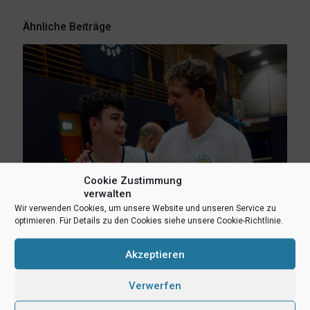
Ähnliche Beiträge
Cookie Zustimmung
verwalten
Wir verwenden Cookies, um unsere Website und unseren Service zu
optimieren. Für Details zu den Cookies siehe unsere Cookie-Richtlinie.
6. August 2026
Lukas Freitag, Heikki Humpert und Leonard Dertmann im
Akzeptieren
Aufgebot
Verwerfen
Mehr lesen