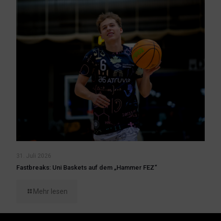
31. Juli 2026
Fastbreaks: Uni Baskets auf dem „Hammer FEZ“
Mehr lesen