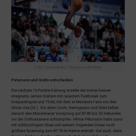
Foto: Uni Baskets / Markus Holtrichter
Petursson und Grühn entscheiden
Die nächste 15-Punkte-Führung erzielte der immer besser
integrierte James Graham mit rasantem Fastbreak zum
Dreipunktspiel und 75:60, mit dem er Münsters Fans von den
Sitzen riss (32.). Vor allem Cook, Hennigsson und Giles ließen
danach den Münsteraner Vorsprung auf 87:80 bis 53 Sekunden
vor der Schlusssirene schrumpfen. Hilmar Pétursson hatte zuvor
mit schlitzohrigem Steal und seinem folgenden Dreier noch
größere Spannung zum 87:76 im Keime erstickt. Gut auch, dass