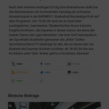
Nach dem eminent wichtigen Erfolg über Bremerhaven steht bei
den Münsteranern am kommenden Samstag ein schweres
Auswärtsspiel in der BARMER 2. Basketball Bundesliga ProA auf
dem Programm: Um 19.00 Uhr sind sie zu Gast beim
punktgleichen, heimstarken Tabellenfünften Bozic Estriche
Knights Kirchheim, die Experten in dieser Saison als eines der
besten Teams der Liga betrachten. Vier ihrer fünf Heimspiele in
der Sporthalle Stadtmitte gewannen die „Ritter“ bisher.
Sportdeutschland.TV überträgt für alle, die zu Hause den Uni
Baskets die Daumen drücken möchten, ab 18.45 Uhr live aus
Kirchheim unter Teck. Weiter geht’s in Kirchheim, Münster!
teilen
teilen
E-Mail
RSS-feed
teilen
teilen
teilen
Ähnliche Beiträge