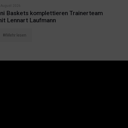
 August 2026
ni Baskets komplettieren Trainerteam
it Lennart Laufmann
Mehr lesen