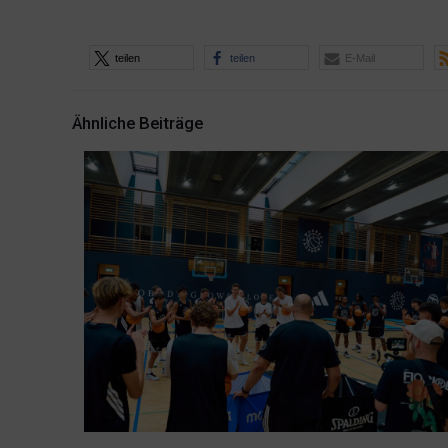
teilen
teilen
E-Mail
Ähnliche Beiträge