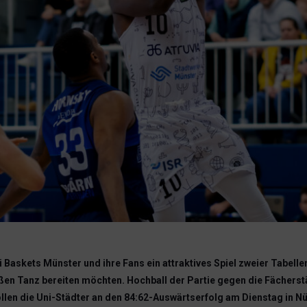
ni Baskets Münster und ihre Fans ein attraktives Spiel zweier Tabel
eißen Tanz bereiten möchten. Hochball der Partie gegen die Fächerst
len die Uni-Städter an den 84:62-Auswärtserfolg am Dienstag in Nü