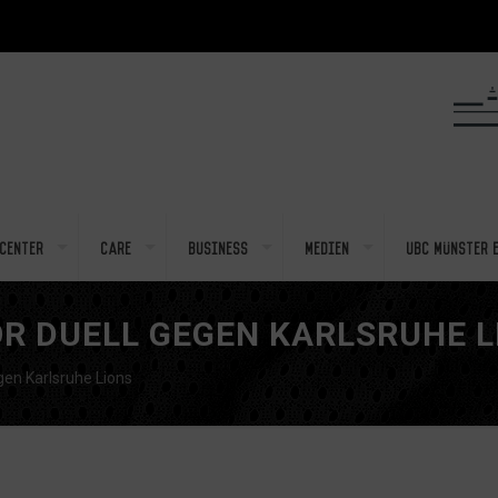
center
Care
Business
Medien
UBC Münster e
R DUELL GEGEN KARLSRUHE L
gen Karlsruhe Lions