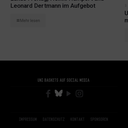
Leonard Dertmann im Aufgebot
3.
U
m
Mehr lesen
Uni Baskets auf Social Media
Impressum
Datenschutz
Kontakt
Sponsoren