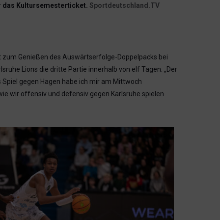
 das Kultursemesterticket.
Sportdeutschland.TV
t zum Genießen des Auswärtserfolge-Doppelpacks bei
ruhe Lions die dritte Partie innerhalb von elf Tagen. „Der
as Spiel gegen Hagen habe ich mir am Mittwoch
ie wir offensiv und defensiv gegen Karlsruhe spielen