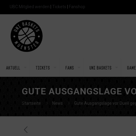
UBC Mitglied werden
|
Tickets
|
Fanshop
Aktuell
Tickets
Fans
Uni Baskets
Game
GUTE AUSGANGSLAGE VO
Startseite
News
Gute Ausgangslage vor Duell ge