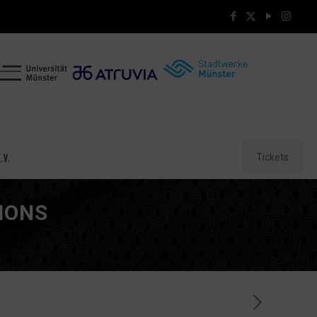
Tickets
.V.
IONS