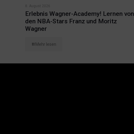
8. August 2026
Erlebnis Wagner-Academy! Lernen von
den NBA-Stars Franz und Moritz
Wagner
Mehr lesen