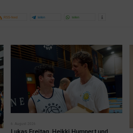
RSS-feed
teilen
teilen
6. August 2026
Lukas Freitag, Heikki Humpert und