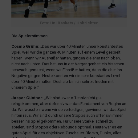
Foto: Uni Baskets / Holtrichter
Die Spielerstimmen
Cosmo Grühn:
„Das war über 40 Minuten unser konstantestes
Spiel, weil wir die ganzen 40 Minuten auf einem Level gespielt
haben. Wenn wir Ausreißer hatten, gingen die eher nach oben,
nicht nach unten. Das hat uns in der Vergangenheit ein bisschen
schwach gemacht, wenn wir Einreißer hatten, dass die eher ins
Negative gingen. Heute konnten wir ein sehr konstantes Level
über 40 Minuten halten. Deshalb bin ich sehr zufrieden mit
unserem Spiel.“
Jasper Günther:
„Wir sind zwar offensiv nicht gut
reingekommen, aber defensiv war das Fundament von Beginn an
da. Wir wussten, wenn wir so verteidigen, gewinnen wir das Spiel
hinten raus. Wir sind durch unsere Stopps auch offensiv immer
besser ins Spiel gekommen. Für unsere Stärke, schnell zu
spielen, sind Stopps oder Rebounds optimal. Heute war es ein
gutes Spiel für den objektiven Zuschauer. Blocks, Dunks, alles