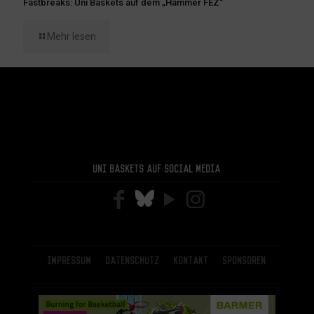
Fastbreaks: Uni Baskets auf dem „Hammer FEZ“
Mehr lesen
Uni Baskets auf Social Media
Impressum
Datenschutz
Kontakt
Sponsoren