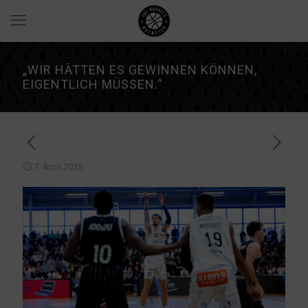
„WIR HÄTTEN ES GEWINNEN KÖNNEN,
EIGENTLICH MÜSSEN.“
7. April 2025