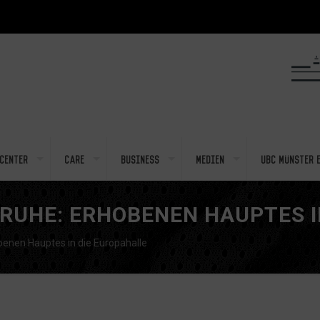
center
Care
Business
Medien
UBC Münster e
RUHE: ERHOBENEN HAUPTES I
benen Hauptes in die Europahalle