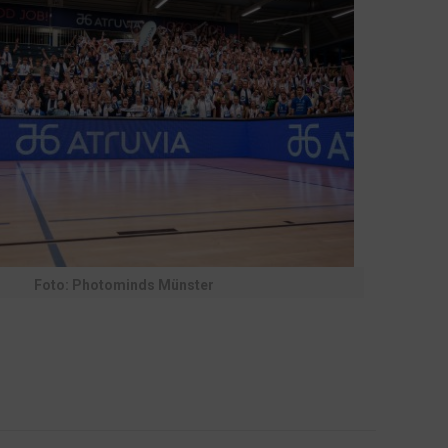
Foto: Photominds Münster