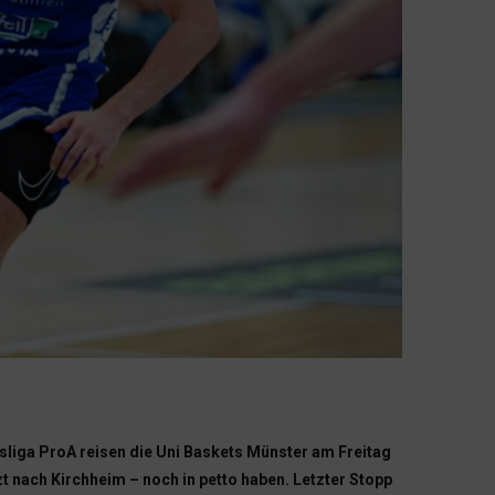
liga ProA reisen die Uni Baskets Münster am Freitag
t nach Kirchheim – noch in petto haben. Letzter Stopp