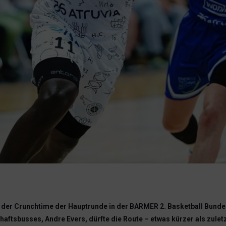
er Crunchtime der Hauptrunde in der BARMER 2. Basketball Bundes
aftsbusses, Andre Evers, dürfte die Route – etwas kürzer als zuletz