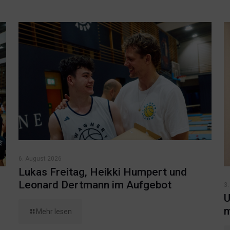
6. August 2026
Lukas Freitag, Heikki Humpert und
Leonard Dertmann im Aufgebot
3.
U
m
Mehr lesen