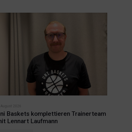
 August 2026
ni Baskets komplettieren Trainerteam
it Lennart Laufmann