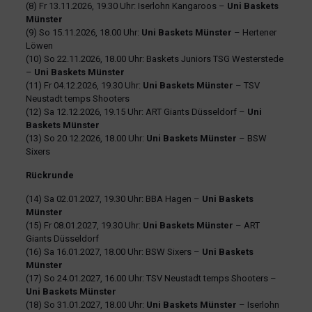
(8) Fr 13.11.2026, 19.30 Uhr: Iserlohn Kangaroos –
Uni Baskets
Münster
(9) So 15.11.2026, 18.00 Uhr:
Uni Baskets Münster
– Hertener
Löwen
(10) So 22.11.2026, 18.00 Uhr: Baskets Juniors TSG Westerstede
–
Uni Baskets Münster
(11) Fr 04.12.2026, 19.30 Uhr:
Uni Baskets Münster
– TSV
Neustadt temps Shooters
(12) Sa 12.12.2026, 19.15 Uhr: ART Giants Düsseldorf –
Uni
Baskets Münster
(13) So 20.12.2026, 18.00 Uhr:
Uni Baskets Münster
– BSW
Sixers
Rückrunde
(14) Sa 02.01.2027, 19.30 Uhr: BBA Hagen –
Uni Baskets
Münster
(15) Fr 08.01.2027, 19.30 Uhr:
Uni Baskets Münster
– ART
Giants Düsseldorf
(16) Sa 16.01.2027, 18.00 Uhr: BSW Sixers –
Uni Baskets
Münster
(17) So 24.01.2027, 16.00 Uhr: TSV Neustadt temps Shooters –
Uni Baskets Münster
(18) So 31.01.2027, 18.00 Uhr:
Uni Baskets Münster
– Iserlohn