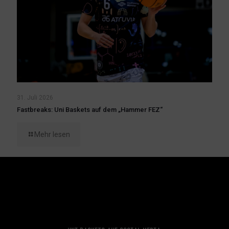
31. Juli 2026
Fastbreaks: Uni Baskets auf dem „Hammer FEZ“
Mehr lesen