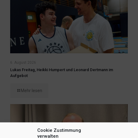
6. August 2026
Lukas Freitag, Heikki Humpert und Leonard Dertmann im
Aufgebot
Mehr lesen
Cookie Zustimmung
verwalten