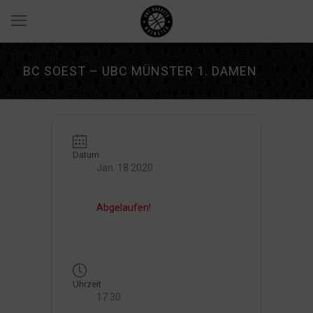
BC SOEST – UBC MÜNSTER 1. DAMEN
Datum
Jan. 18 2020
Abgelaufen!
Uhrzeit
17:30