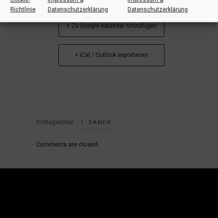
Richtlinie
Datenschutzerklärung
Datenschutzerklärung
+ Zu Google Kalender hinzufügen
+ iCal / Outlook exportieren
Schlagwörter:
1. DAMEN
Comments are closed.