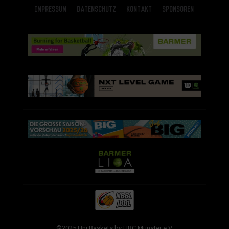
Impressum
Datenschutz
Kontakt
Sponsoren
©2025 Uni Baskets by UBC Münster e.V.