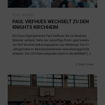
30. Juni 2026
PAUL VIEFHUES WECHSELT ZU DEN
KNIGHTS KIRCHHEIM
(ts) Dass Eigengewächs Paul Viefhues die Uni Baskets
Münster verlässt, hatte der zukünftige ProB-Ligist bereits
vor fünf Wochen bekanntgegeben (zur Meldung). Der 21-
Jährige hatte im Abschiedsinterview seine Beweggründe
erläutert. Der U20-Nationalspieler bleibt in der BARMER
[…]
Mehr lesen