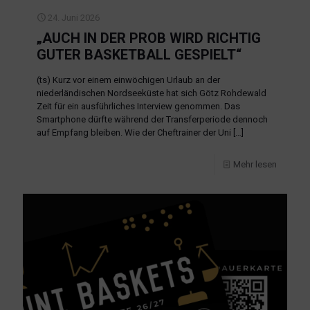
24. Juni 2026
„AUCH IN DER PROB WIRD RICHTIG
GUTER BASKETBALL GESPIELT“
(ts) Kurz vor einem einwöchigen Urlaub an der
niederländischen Nordseeküste hat sich Götz Rohdewald
Zeit für ein ausführliches Interview genommen. Das
Smartphone dürfte während der Transferperiode dennoch
auf Empfang bleiben. Wie der Cheftrainer der Uni
[…]
Mehr lesen