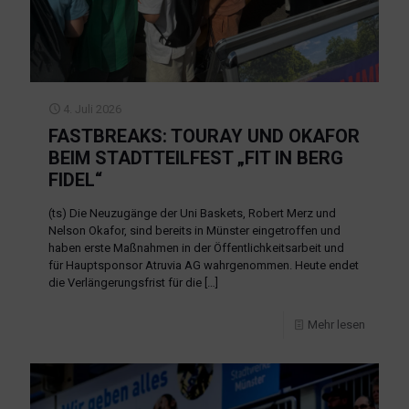
4. Juli 2026
FASTBREAKS: TOURAY UND OKAFOR
BEIM STADTTEILFEST „FIT IN BERG
FIDEL“
(ts) Die Neuzugänge der Uni Baskets, Robert Merz und
Nelson Okafor, sind bereits in Münster eingetroffen und
haben erste Maßnahmen in der Öffentlichkeitsarbeit und
für Hauptsponsor Atruvia AG wahrgenommen. Heute endet
die Verlängerungsfrist für die
[…]
Mehr lesen