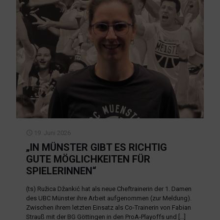
19. Juni 2026
„IN MÜNSTER GIBT ES RICHTIG
GUTE MÖGLICHKEITEN FÜR
SPIELERINNEN“
(ts) Ružica Džankić hat als neue Cheftrainerin der 1. Damen
des UBC Münster ihre Arbeit aufgenommen (zur Meldung).
Zwischen ihrem letzten Einsatz als Co-Trainerin von Fabian
Strauß mit der BG Göttingen in den ProA-Playoffs und
[…]