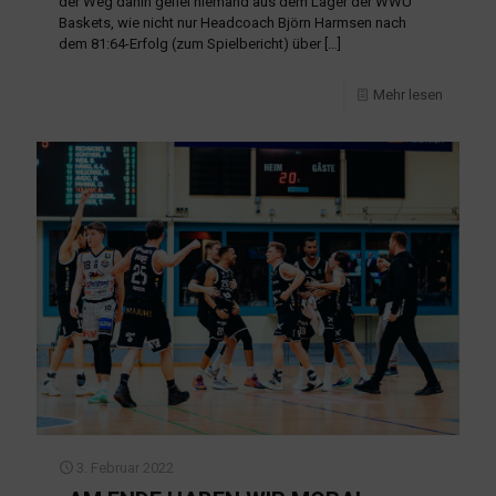
der Weg dahin gefiel niemand aus dem Lager der WWU
Baskets, wie nicht nur Headcoach Björn Harmsen nach
dem 81:64-Erfolg (zum Spielbericht) über
[…]
Mehr lesen
3. Februar 2022