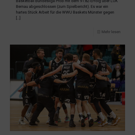
Basketball Bundesliga ProB mit dem 91:82-Erfolg über LOK
Bernau abgeschlossen (zum Spielbericht). Es war ein
hartes Stück Arbeit für die WWU Baskets Münster gegen
[…]
Mehr lesen