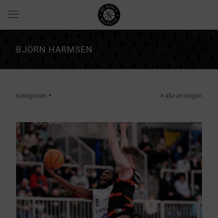
BJÖRN HARMSEN
Kategorien
alle anzeigen