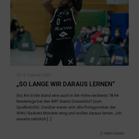
13. Februar 2022
„SO LANGE WIR DARAUS LERNEN“
(ts) Am Ende stand eine auch in der Höhe verdiente 78:94-
Niederlage bei den ART Giants Düsseldorf (zum
Spielbericht). Darüber waren sich alle Protagonisten der
WWU Baskets Münster einig und wollen daraus lernen. „Ich
erwarte natürlich
[…]
Mehr lesen