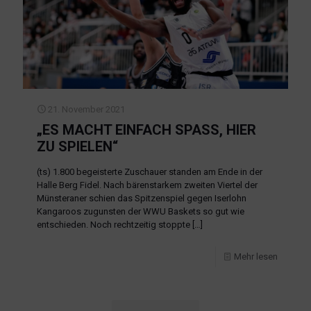
21. November 2021
„ES MACHT EINFACH SPASS, HIER Z
U SPIELEN“
(ts) 1.800 begeisterte Zuschauer standen am Ende in der
Halle Berg Fidel. Nach bärenstarkem zweiten Viertel der
Münsteraner schien das Spitzenspiel gegen Iserlohn
Kangaroos zugunsten der WWU Baskets so gut wie
entschieden. Noch rechtzeitig stoppte
[…]
Mehr lesen