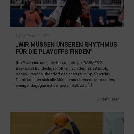
20. Februar 2022
„WIR MÜSSEN UNSEREN RHYTHMUS
FÜR DIE PLAYOFFS FINDEN“
(ts) Platz eins nach der Hauptrunde der BARMER 2.
Basketball Bundesliga ProB ist nach dem 82:68-Erfolg
gegen Dragons Rhöndorf gesichert (zum Spielbericht).
Damit konnten sich alle Münsteraner bestens anfreunden,
weniger dagegen mit der ersten Halbzeit.
[…]
Mehr lesen