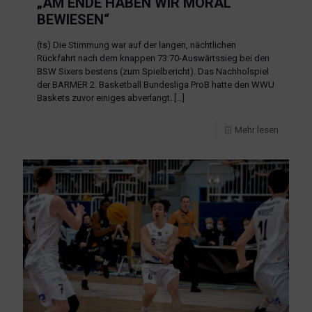
„AM ENDE HABEN WIR MORAL
BEWIESEN“
(ts) Die Stimmung war auf der langen, nächtlichen
Rückfahrt nach dem knappen 73:70-Auswärtssieg bei den
BSW Sixers bestens (zum Spielbericht). Das Nachholspiel
der BARMER 2. Basketball Bundesliga ProB hatte den WWU
Baskets zuvor einiges abverlangt.
[…]
Mehr lesen