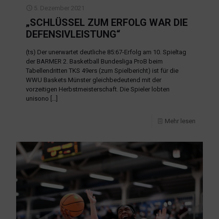
5. Dezember 2021
„SCHLÜSSEL ZUM ERFOLG WAR DIE
DEFENSIVLEISTUNG“
(ts) Der unerwartet deutliche 85:67-Erfolg am 10. Spieltag
der BARMER 2. Basketball Bundesliga ProB beim
Tabellendritten TKS 49ers (zum Spielbericht) ist für die
WWU Baskets Münster gleichbedeutend mit der
vorzeitigen Herbstmeisterschaft. Die Spieler lobten
unisono
[…]
Mehr lesen