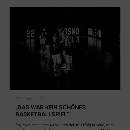
7. Februar 2022
„DAS WAR KEIN SCHÖNES
BASKETBALLSPIEL“
(ts) Zwar steht nach 40 Minuten der 16. Erfolg in Serie, doch