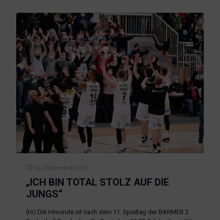
12. Dezember 2021
„ICH BIN TOTAL STOLZ AUF DIE
JUNGS“
(ts) DIe Hinrunde ist nach dem 11. Spieltag der BARMER 2.