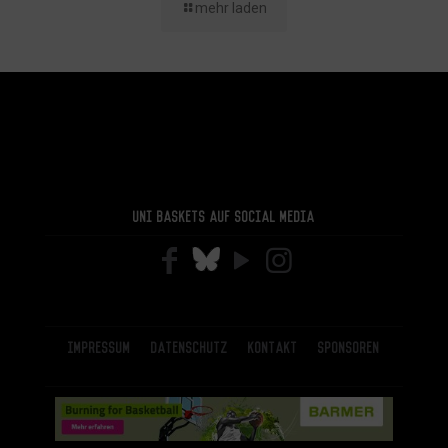
mehr laden
Uni Baskets auf Social Media
Impressum
Datenschutz
Kontakt
Sponsoren