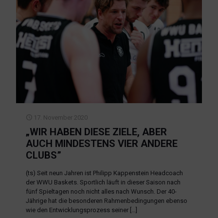
17. November 2020
„WIR HABEN DIESE ZIELE, ABER
AUCH MINDESTENS VIER ANDERE
CLUBS”
(ts) Seit neun Jahren ist Philipp Kappenstein Headcoach
der WWU Baskets. Sportlich läuft in dieser Saison nach
fünf Spieltagen noch nicht alles nach Wunsch. Der 40-
Jährige hat die besonderen Rahmenbedingungen ebenso
wie den Entwicklungsprozess seiner
[…]