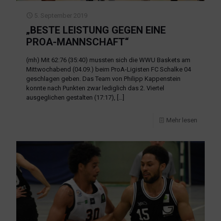
5. September 2019
„BESTE LEISTUNG GEGEN EINE
PROA-MANNSCHAFT“
(mh) Mit 62:76 (35:40) mussten sich die WWU Baskets am
Mittwochabend (04.09.) beim ProA-Ligisten FC Schalke 04
geschlagen geben. Das Team von Philipp Kappenstein
konnte nach Punkten zwar lediglich das 2. Viertel
ausgeglichen gestalten (17:17),
[…]
Mehr lesen