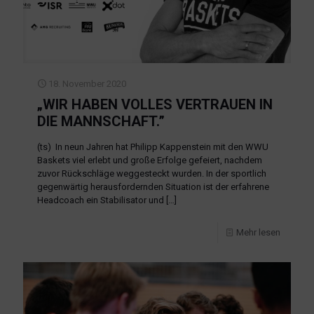
18. November 2020
„WIR HABEN VOLLES VERTRAUEN IN
DIE MANNSCHAFT.”
(ts) In neun Jahren hat Philipp Kappenstein mit den WWU
Baskets viel erlebt und große Erfolge gefeiert, nachdem
zuvor Rückschläge weggesteckt wurden. In der sportlich
gegenwärtig herausfordernden Situation ist der erfahrene
Headcoach ein Stabilisator und
[…]
Mehr lesen