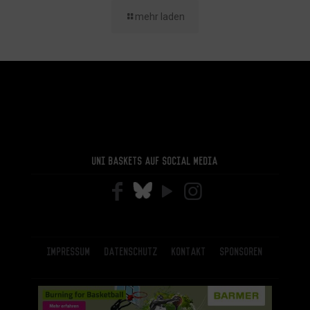
mehr laden
Uni Baskets auf Social Media
Impressum
Datenschutz
Kontakt
Sponsoren