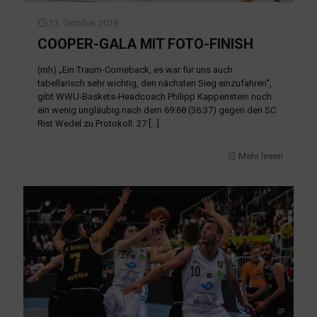
13. Oktober 2019
COOPER-GALA MIT FOTO-FINISH
(mh) „Ein Traum-Comeback, es war für uns auch
tabellarisch sehr wichtig, den nächsten Sieg einzufahren“,
gibt WWU-Baskets-Headcoach Philipp Kappenstein noch
ein wenig ungläubig nach dem 69:68 (36:37) gegen den SC
Rist Wedel zu Protokoll. 27
[…]
Mehr lesen