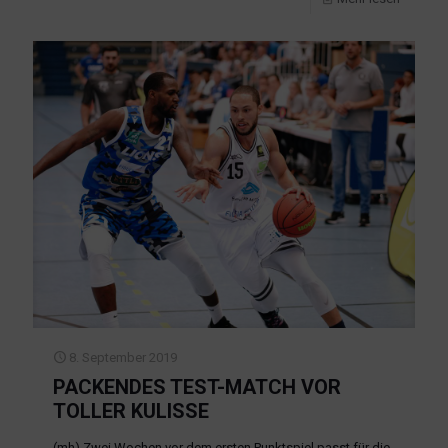
8. September 2019
PACKENDES TEST-MATCH VOR
TOLLER KULISSE
(mh) Zwei Wochen vor dem ersten Punktspiel passt für die