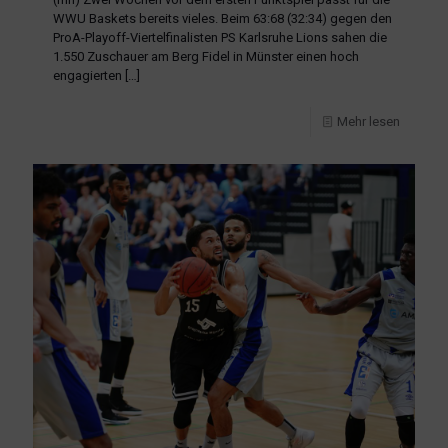
WWU Baskets bereits vieles. Beim 63:68 (32:34) gegen den
ProA-Playoff-Viertelfinalisten PS Karlsruhe Lions sahen die
1.550 Zuschauer am Berg Fidel in Münster einen hoch
engagierten
[…]
Mehr lesen