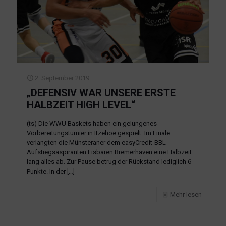
2. September 2019
„DEFENSIV WAR UNSERE ERSTE
HALBZEIT HIGH LEVEL“
(ts) Die WWU Baskets haben ein gelungenes
Vorbereitungsturnier in Itzehoe gespielt. Im Finale
verlangten die Münsteraner dem easyCredit-BBL-
Aufstiegsaspiranten Eisbären Bremerhaven eine Halbzeit
lang alles ab. Zur Pause betrug der Rückstand lediglich 6
Punkte. In der
[…]
Mehr lesen