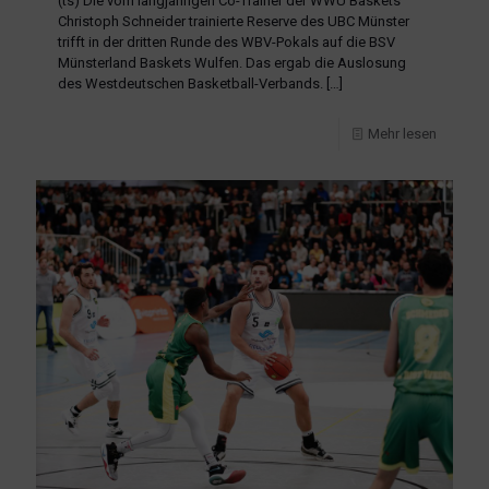
(ts) Die vom langjährigen Co-Trainer der WWU Baskets
Christoph Schneider trainierte Reserve des UBC Münster
trifft in der dritten Runde des WBV-Pokals auf die BSV
Münsterland Baskets Wulfen. Das ergab die Auslosung
des Westdeutschen Basketball-Verbands.
[…]
Mehr lesen