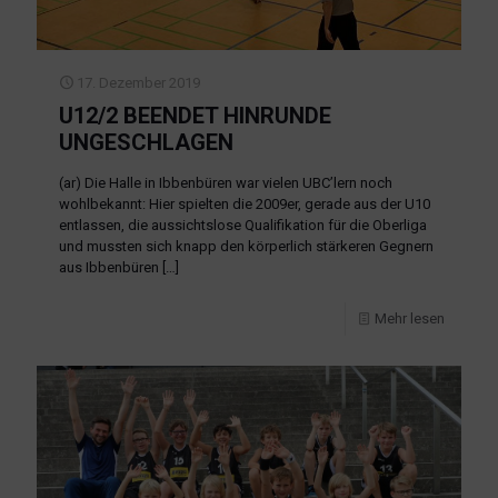
17. Dezember 2019
U12/2 BEENDET HINRUNDE
UNGESCHLAGEN
(ar) Die Halle in Ibbenbüren war vielen UBC’lern noch
wohlbekannt: Hier spielten die 2009er, gerade aus der U10
entlassen, die aussichtslose Qualifikation für die Oberliga
und mussten sich knapp den körperlich stärkeren Gegnern
aus Ibbenbüren
[…]
Mehr lesen