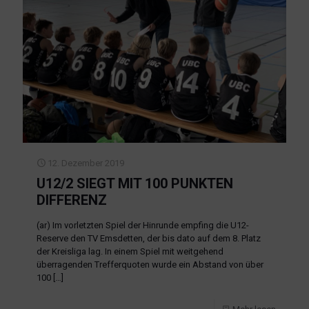
12. Dezember 2019
U12/2 SIEGT MIT 100 PUNKTEN
DIFFERENZ
(ar) Im vorletzten Spiel der Hinrunde empfing die U12-
Reserve den TV Emsdetten, der bis dato auf dem 8. Platz
der Kreisliga lag. In einem Spiel mit weitgehend
überragenden Trefferquoten wurde ein Abstand von über
100
[…]