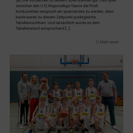
(ar) Die Vorzeichen zu diesem Spiel standen gut: Das Spiel
zwischen den U12-Regionalliga-Teams der ProB-
Konkurrenten versprach ein spannendes zu werden, denn
beide waren zu diesem Zeitpunkt punktgleiche
Tabellennachbarn. Und tatsächlich wurde es dem
Tabellenstand entsprechend
[…]
Mehr lesen