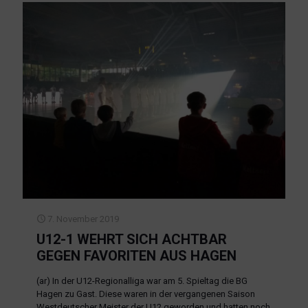
7. November 2019
U12-1 WEHRT SICH ACHTBAR
GEGEN FAVORITEN AUS HAGEN
(ar) In der U12-Regionalliga war am 5. Spieltag die BG
Hagen zu Gast. Diese waren in der vergangenen Saison
Westdeutscher Meister der U12 geworden und hatten noch