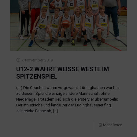
7. November 2019
U12-2 WAHRT WEISSE WESTE IM S
PITZENSPIEL
(ar) Die Coaches waren vorgewarnt: Lüdinghausen war bis
zu diesem Spiel die einzige andere Mannschaft ohne
Niederlage. Trotzdem ließ sich die erste Vier überrumpeln:
Der athletische und lange 7er der Lüdinghausener fing
zahlreiche Pässe ab,
[…]
Mehr lesen